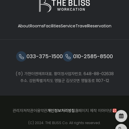
About
Rooms
Facilities
Service
Travel
Reservation
033-375-1500
010-2585-8500
(주) 가현이엔에프
대표. 황미정
사업자번호. 648-88-02638
주소. 강원특별자치도 영월군 김삿갓면 영월동로 1107-12
관리자
저작권
이용약관
개인정보처리방침
홈페이지 제작 이아이넷
(C) 2024. THE BLISS Co. All rights reserved.