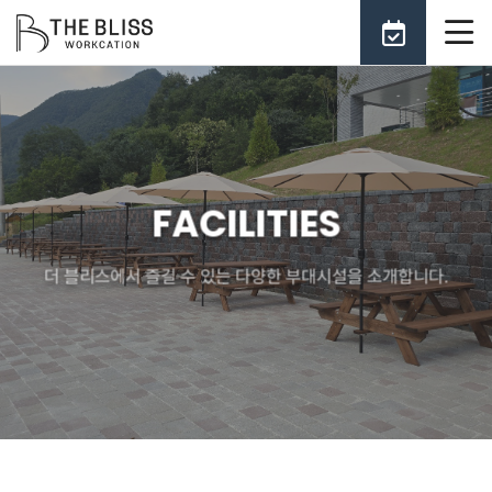
FACILITIES
더 블리스에서 즐길 수 있는 다양한 부대시설을 소개합니다.
MORE
MORE
MORE
MORE