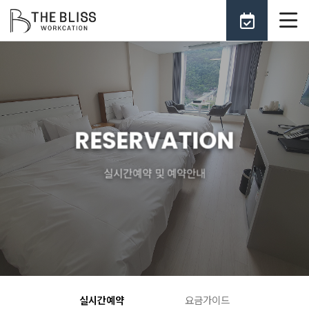
RESERVATION
실시간예약 및 예약안내
실시간예약
요금가이드