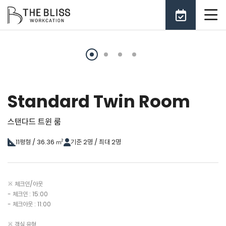
Standard Twin Room
스탠다드 트윈 룸
11평형 / 36.36 ㎡
기준 2명 / 최대 2명
※ 체크인/아웃
- 체크인 : 15:00
- 체크아웃 : 11:00
※ 객실 유형